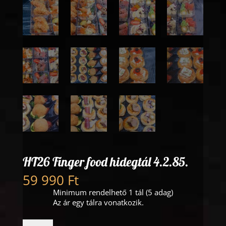
HT26 Finger food hidegtál 4.2.85.
59 990
Ft
Minimum rendelhető 1 tál (5 adag)
Az ár egy tálra vonatkozik.
HT26