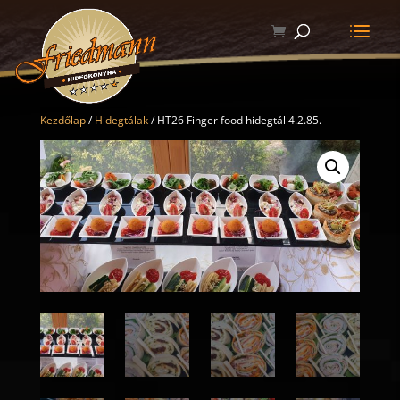
Kezdőlap
/
Hidegtálak
/ HT26 Finger food hidegtál 4.2.85.