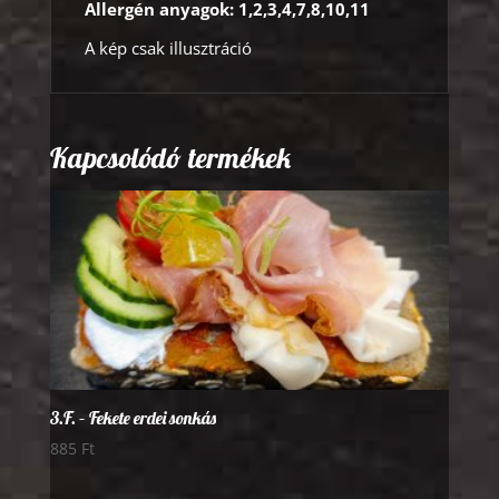
Allergén anyagok: 1,2,3,4,7,8,10,11
A kép csak illusztráció
Kapcsolódó termékek
3.F. – Fekete erdei sonkás
885
Ft